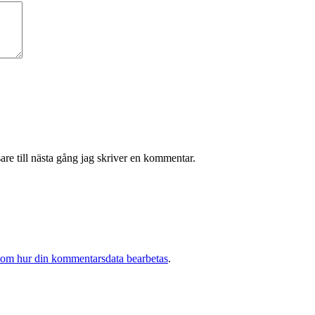
re till nästa gång jag skriver en kommentar.
 om hur din kommentarsdata bearbetas
.