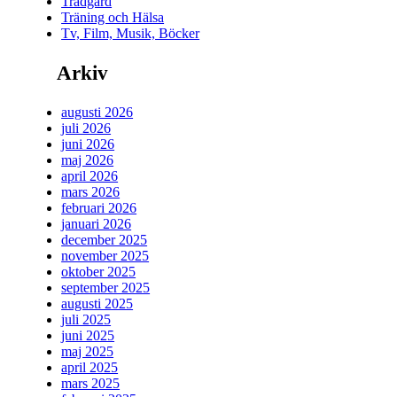
Trädgård
Träning och Hälsa
Tv, Film, Musik, Böcker
Arkiv
augusti 2026
juli 2026
juni 2026
maj 2026
april 2026
mars 2026
februari 2026
januari 2026
december 2025
november 2025
oktober 2025
september 2025
augusti 2025
juli 2025
juni 2025
maj 2025
april 2025
mars 2025