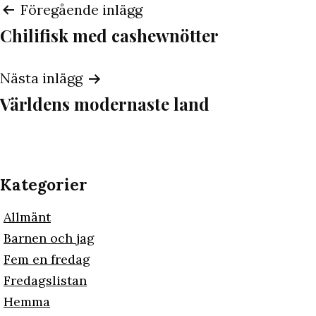
Inläggsnavigering
Föregående inlägg
Chilifisk med cashewnötter
Nästa inlägg
Världens modernaste land
Kategorier
Allmänt
Barnen och jag
Fem en fredag
Fredagslistan
Hemma