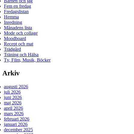
Barnen och jag
Fem en fredag
Fredagslistan
Hemma
Inredning
Månadens lista
Mode och collage
Moodboard
Recept och mat
Trädgård
Träning och Hälsa
Tv, Film, Musik, Böcker
Arkiv
augusti 2026
juli 2026
juni 2026
maj 2026
april 2026
mars 2026
februari 2026
januari 2026
december 2025