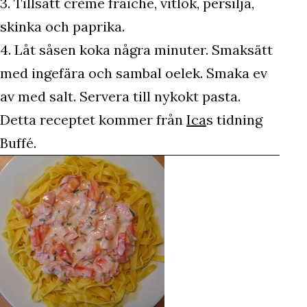
3. Tillsätt crème fraiche, vitlök, persilja,
skinka och paprika.
4. Låt såsen koka några minuter. Smaksätt
med ingefära och sambal oelek. Smaka ev
av med salt. Servera till nykokt pasta.
Detta receptet kommer från
Ica
s tidning
Buffé.