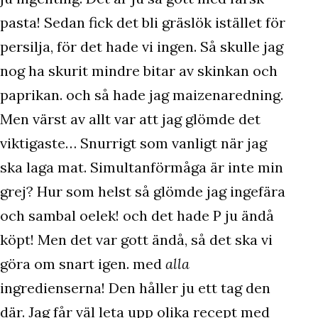
pasta! Sedan fick det bli gräslök istället för
persilja, för det hade vi ingen. Så skulle jag
nog ha skurit mindre bitar av skinkan och
paprikan. och så hade jag maizenaredning.
Men värst av allt var att jag glömde det
viktigaste… Snurrigt som vanligt när jag
ska laga mat. Simultanförmåga är inte min
grej? Hur som helst så glömde jag ingefära
och sambal oelek! och det hade P ju ändå
köpt! Men det var gott ändå, så det ska vi
göra om snart igen. med
alla
ingredienserna! Den håller ju ett tag den
där. Jag får väl leta upp olika recept med