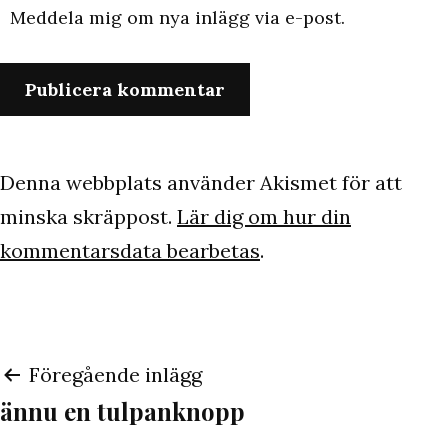
Meddela mig om nya inlägg via e-post.
Denna webbplats använder Akismet för att
minska skräppost.
Lär dig om hur din
kommentarsdata bearbetas
.
Inläggsnavigering
Föregående inlägg
ännu en tulpanknopp