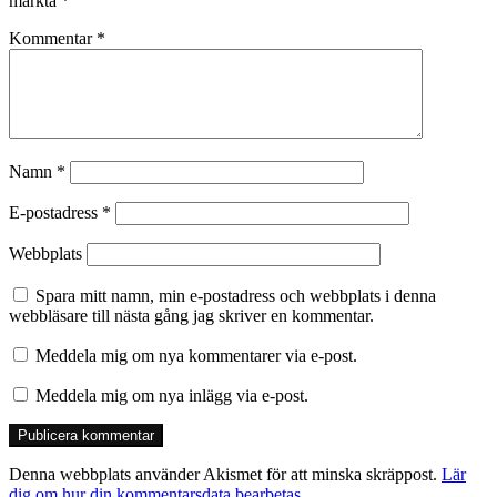
märkta
*
Kommentar
*
Namn
*
E-postadress
*
Webbplats
Spara mitt namn, min e-postadress och webbplats i denna
webbläsare till nästa gång jag skriver en kommentar.
Meddela mig om nya kommentarer via e-post.
Meddela mig om nya inlägg via e-post.
Denna webbplats använder Akismet för att minska skräppost.
Lär
dig om hur din kommentarsdata bearbetas
.