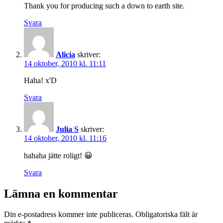
Thank you for producing such a down to earth site.
Svara
Alicia
skriver:
14 oktober, 2010 kl. 11:11
Haha! x'D
Svara
Julia S
skriver:
14 oktober, 2010 kl. 11:16
hahaha jätte roligt! 😀
Svara
Lämna en kommentar
Din e-postadress kommer inte publiceras.
Obligatoriska fält är