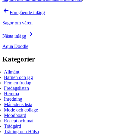
Inläggsnavigering
Föregående inlägg
Sagor om våren
Nästa inlägg
Aqua Doodle
Kategorier
Allmänt
Barnen och jag
Fem en fredag
Fredagslistan
Hemma
Inredning
Månadens lista
Mode och collage
Moodboard
Recept och mat
Trädgård
Träning och Hälsa