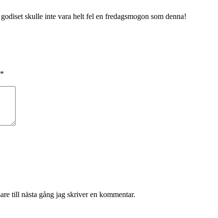
 godiset skulle inte vara helt fel en fredagsmogon som denna!
*
re till nästa gång jag skriver en kommentar.