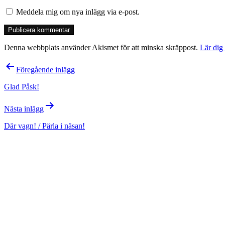
Meddela mig om nya inlägg via e-post.
Denna webbplats använder Akismet för att minska skräppost.
Lär dig
Inläggsnavigering
Föregående inlägg
Glad Påsk!
Nästa inlägg
Där vagn! / Pärla i näsan!