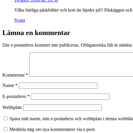
Vilka härliga påskbilder och kort du bjuder på!! Påskäggen och
Svara
Lämna en kommentar
Din e-postadress kommer inte publiceras.
Obligatoriska fält är märkta
Kommentar
*
Namn
*
E-postadress
*
Webbplats
Spara mitt namn, min e-postadress och webbplats i denna webbläsa
Meddela mig om nya kommentarer via e-post.