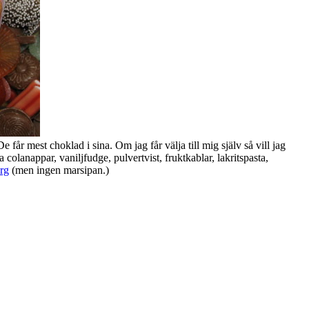
år mest choklad i sina. Om jag får välja till mig själv så vill jag
ura colanappar, vaniljfudge, pulvertvist, fruktkablar, lakritspasta,
rg
(men ingen marsipan.)