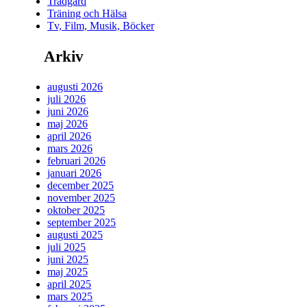
Trädgård
Träning och Hälsa
Tv, Film, Musik, Böcker
Arkiv
augusti 2026
juli 2026
juni 2026
maj 2026
april 2026
mars 2026
februari 2026
januari 2026
december 2025
november 2025
oktober 2025
september 2025
augusti 2025
juli 2025
juni 2025
maj 2025
april 2025
mars 2025