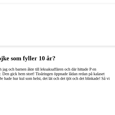
ojke som fyller 10 år?
 jag och barnen åkte till leksaksaffären och där hittade P en
r. Den gick hem stort! Tioåringen öppnade lådan redan på kalaset
e hade hur kul som helst, det lät och det tjöt och det blinkade! Så vi