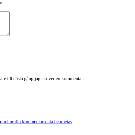
*
re till nästa gång jag skriver en kommentar.
 om hur din kommentarsdata bearbetas
.