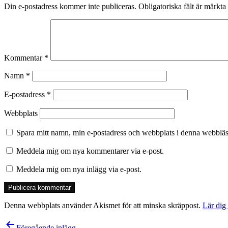
Din e-postadress kommer inte publiceras.
Obligatoriska fält är märkta
Kommentar
*
Namn
*
E-postadress
*
Webbplats
Spara mitt namn, min e-postadress och webbplats i denna webbläsa
Meddela mig om nya kommentarer via e-post.
Meddela mig om nya inlägg via e-post.
Denna webbplats använder Akismet för att minska skräppost.
Lär dig
Inläggsnavigering
Föregående inlägg