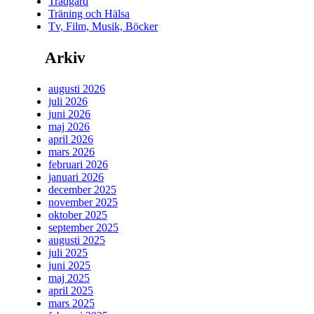
Trädgård
Träning och Hälsa
Tv, Film, Musik, Böcker
Arkiv
augusti 2026
juli 2026
juni 2026
maj 2026
april 2026
mars 2026
februari 2026
januari 2026
december 2025
november 2025
oktober 2025
september 2025
augusti 2025
juli 2025
juni 2025
maj 2025
april 2025
mars 2025