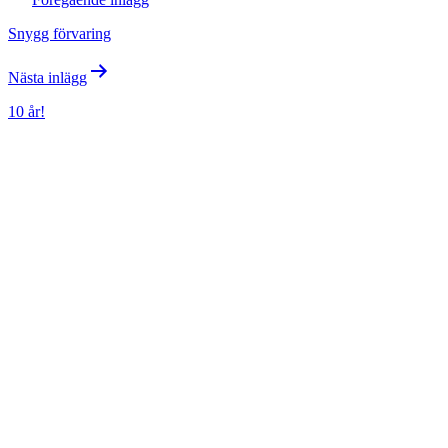
Snygg förvaring
Nästa inlägg
10 år!