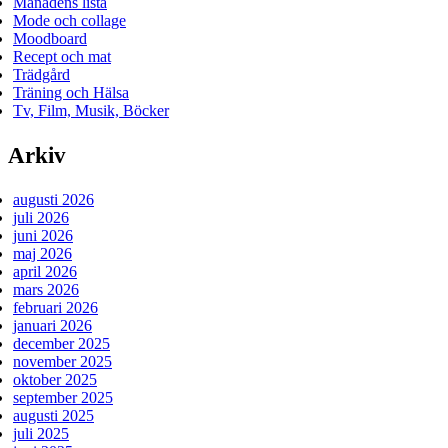
Månadens lista
Mode och collage
Moodboard
Recept och mat
Trädgård
Träning och Hälsa
Tv, Film, Musik, Böcker
Arkiv
augusti 2026
juli 2026
juni 2026
maj 2026
april 2026
mars 2026
februari 2026
januari 2026
december 2025
november 2025
oktober 2025
september 2025
augusti 2025
juli 2025