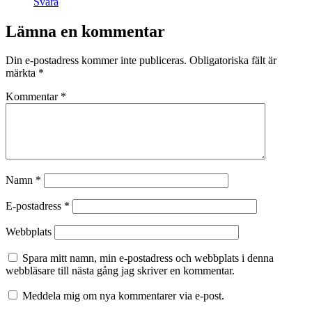
Svara
Lämna en kommentar
Din e-postadress kommer inte publiceras.
Obligatoriska fält är
märkta
*
Kommentar
*
Namn
*
E-postadress
*
Webbplats
Spara mitt namn, min e-postadress och webbplats i denna
webbläsare till nästa gång jag skriver en kommentar.
Meddela mig om nya kommentarer via e-post.