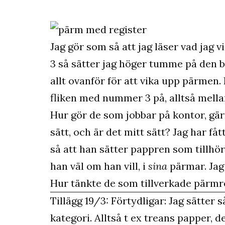
Jag gör som så att jag läser vad jag vi
3 så sätter jag höger tumme på den b
allt ovanför för att vika upp pärmen. 
fliken med nummer 3 på, alltså mella
Hur gör de som jobbar på kontor, gä
sätt, och är det mitt sätt? Jag har fått
så att han sätter pappren som tillhö
han väl om han vill, i
sina
pärmar. Jag 
Hur tänkte de som tillverkade pärmr
Tillägg 19/3: Förtydligar: Jag sätter 
kategori. Alltså t ex treans papper, d