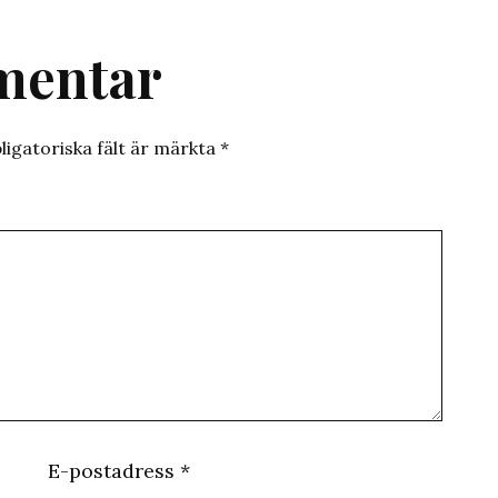
mentar
ligatoriska fält är märkta
*
E-postadress
*