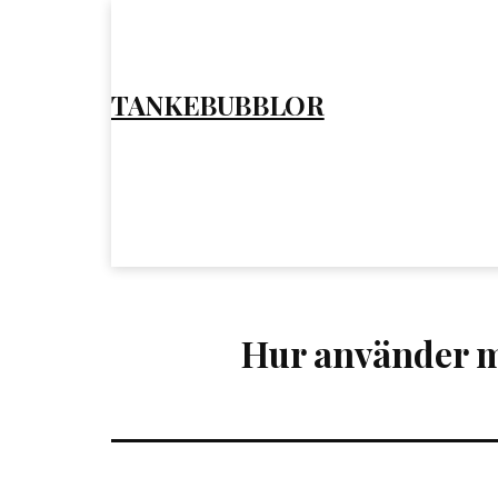
Hoppa
till
innehåll
TANKEBUBBLOR
Hur använder m