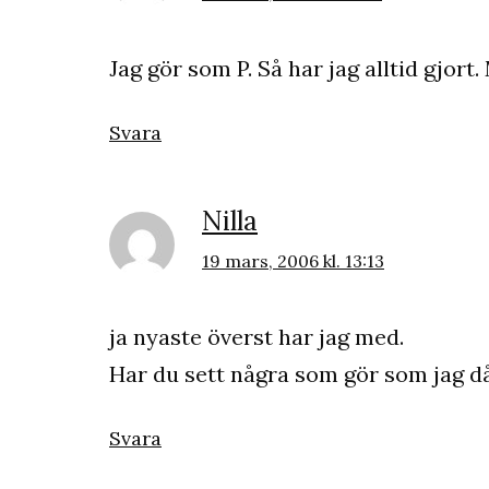
Jag gör som P. Så har jag alltid gjor
Svara
Nilla
19 mars, 2006 kl. 13:13
ja nyaste överst har jag med.
Har du sett några som gör som jag d
Svara