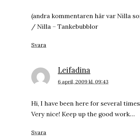
(andra kommentaren här var Nilla so
/ Nilla – Tankebubblor
Svara
Leifadina
6 april, 2009 kl. 09:43
Hi, I have been here for several tim
Very nice! Keep up the good work…
Svara