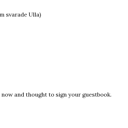
m svarade Ulla)
es now and thought to sign your guestbook.