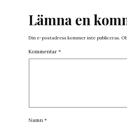
Lämna en kom
Din e-postadress kommer inte publiceras.
Ob
Kommentar
*
Namn
*