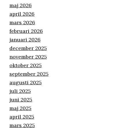
maj 2026
april 2026
mars 2026
februari 2026
januari 2026
december 2025
november 2025
oktober 2025
september 2025
augusti 2025
juli 2025
juni 2025
maj 2025
april 2025
mars 2025