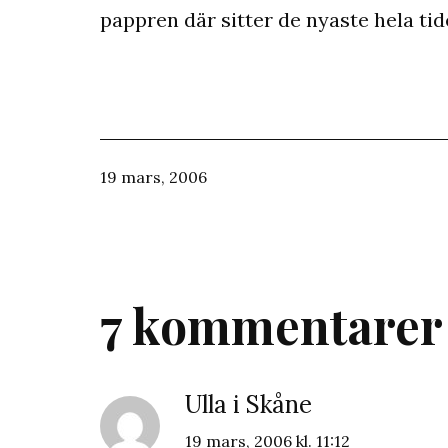
pappren där sitter de nyaste hela tid
Publicerat
19 mars, 2006
den
7 kommentarer
Ulla i Skåne
19 mars, 2006 kl. 11:12