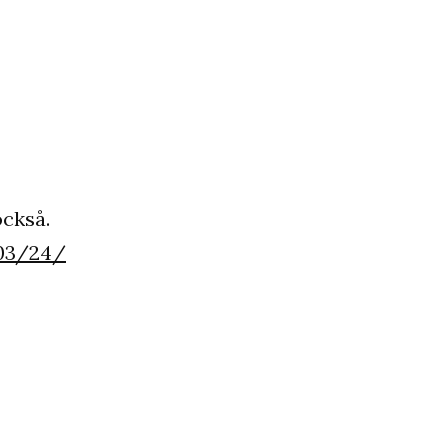
också.
/03/24/