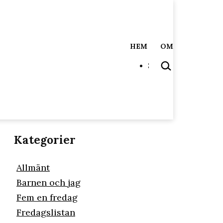
HEM
OM
SÖK
…
Kategorier
Allmänt
Barnen och jag
Fem en fredag
Fredagslistan