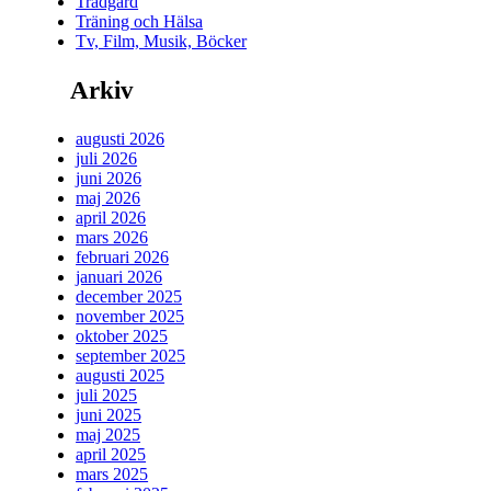
Trädgård
Träning och Hälsa
Tv, Film, Musik, Böcker
Arkiv
augusti 2026
juli 2026
juni 2026
maj 2026
april 2026
mars 2026
februari 2026
januari 2026
december 2025
november 2025
oktober 2025
september 2025
augusti 2025
juli 2025
juni 2025
maj 2025
april 2025
mars 2025