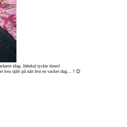
aren idag. Jättekul tyckte tösen!
er loss själv på nån fest en vacker dag… ? 😉