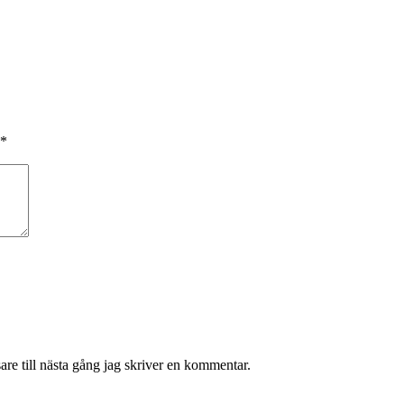
*
re till nästa gång jag skriver en kommentar.