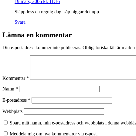
19 mars, 2006 kl. 11:16
Släpp loss en regnig dag, såp piggar det upp.
Svara
Lämna en kommentar
Din e-postadress kommer inte publiceras.
Obligatoriska fält är märkta
Kommentar
*
Namn
*
E-postadress
*
Webbplats
Spara mitt namn, min e-postadress och webbplats i denna webbläsa
Meddela mig om nya kommentarer via e-post.