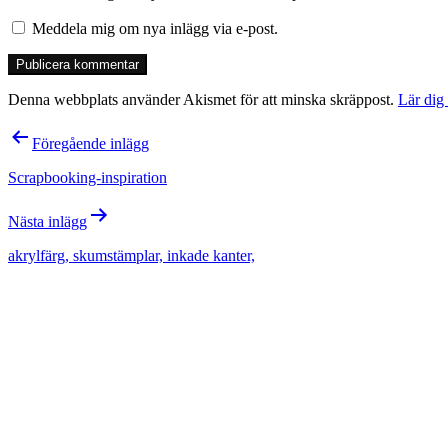
Meddela mig om nya inlägg via e-post.
Denna webbplats använder Akismet för att minska skräppost.
Lär dig
Inläggsnavigering
Föregående inlägg
Scrapbooking-inspiration
Nästa inlägg
akrylfärg, skumstämplar, inkade kanter,