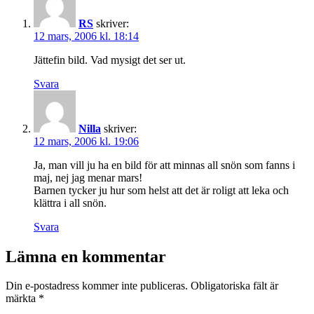
RS
skriver:
12 mars, 2006 kl. 18:14
Jättefin bild. Vad mysigt det ser ut.
Svara
Nilla
skriver:
12 mars, 2006 kl. 19:06
Ja, man vill ju ha en bild för att minnas all snön som fanns i
maj, nej jag menar mars!
Barnen tycker ju hur som helst att det är roligt att leka och
klättra i all snön.
Svara
Lämna en kommentar
Din e-postadress kommer inte publiceras.
Obligatoriska fält är
märkta
*