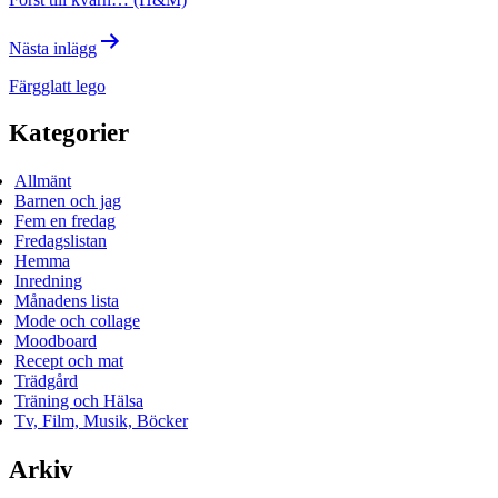
Nästa inlägg
Färgglatt lego
Kategorier
Allmänt
Barnen och jag
Fem en fredag
Fredagslistan
Hemma
Inredning
Månadens lista
Mode och collage
Moodboard
Recept och mat
Trädgård
Träning och Hälsa
Tv, Film, Musik, Böcker
Arkiv