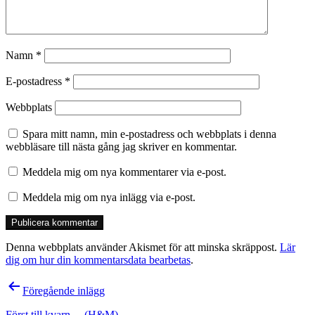
Namn
*
E-postadress
*
Webbplats
Spara mitt namn, min e-postadress och webbplats i denna
webbläsare till nästa gång jag skriver en kommentar.
Meddela mig om nya kommentarer via e-post.
Meddela mig om nya inlägg via e-post.
Denna webbplats använder Akismet för att minska skräppost.
Lär
dig om hur din kommentarsdata bearbetas
.
Inläggsnavigering
Föregående inlägg
Först till kvarn… (H&M)