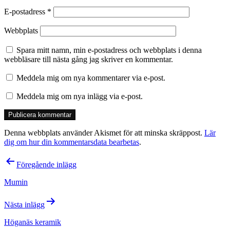
E-postadress
*
Webbplats
Spara mitt namn, min e-postadress och webbplats i denna
webbläsare till nästa gång jag skriver en kommentar.
Meddela mig om nya kommentarer via e-post.
Meddela mig om nya inlägg via e-post.
Denna webbplats använder Akismet för att minska skräppost.
Lär
dig om hur din kommentarsdata bearbetas
.
Inläggsnavigering
Föregående inlägg
Mumin
Nästa inlägg
Höganäs keramik