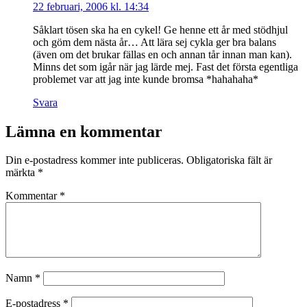
22 februari, 2006 kl. 14:34
Såklart tösen ska ha en cykel! Ge henne ett år med stödhjul
och göm dem nästa år… Att lära sej cykla ger bra balans
(även om det brukar fällas en och annan tår innan man kan).
Minns det som igår när jag lärde mej. Fast det första egentliga
problemet var att jag inte kunde bromsa *hahahaha*
Svara
Lämna en kommentar
Din e-postadress kommer inte publiceras.
Obligatoriska fält är
märkta
*
Kommentar
*
Namn
*
E-postadress
*