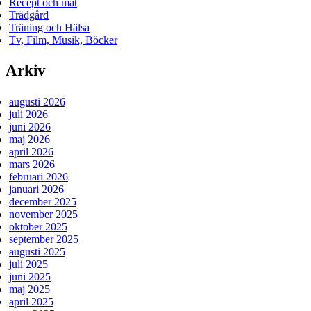
Recept och mat
Trädgård
Träning och Hälsa
Tv, Film, Musik, Böcker
Arkiv
augusti 2026
juli 2026
juni 2026
maj 2026
april 2026
mars 2026
februari 2026
januari 2026
december 2025
november 2025
oktober 2025
september 2025
augusti 2025
juli 2025
juni 2025
maj 2025
april 2025