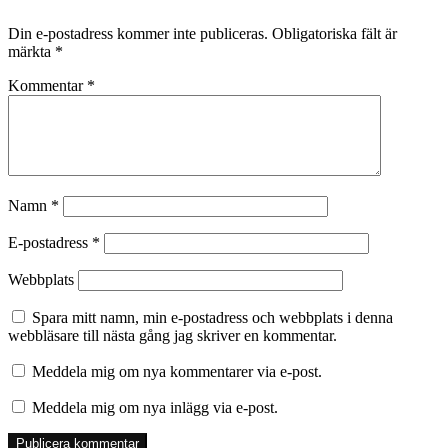
Din e-postadress kommer inte publiceras.
Obligatoriska fält är
märkta
*
Kommentar
*
Namn
*
E-postadress
*
Webbplats
Spara mitt namn, min e-postadress och webbplats i denna
webbläsare till nästa gång jag skriver en kommentar.
Meddela mig om nya kommentarer via e-post.
Meddela mig om nya inlägg via e-post.