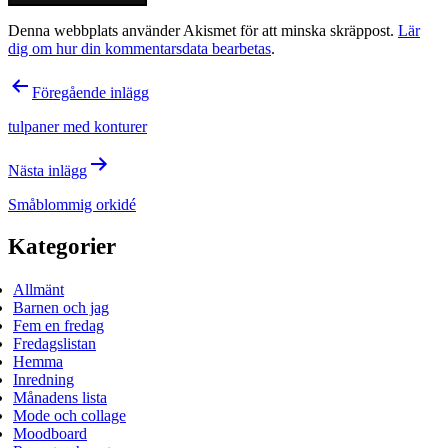
Denna webbplats använder Akismet för att minska skräppost.
Lär
dig om hur din kommentarsdata bearbetas
.
Inläggsnavigering
Föregående inlägg
tulpaner med konturer
Nästa inlägg
Småblommig orkidé
Kategorier
Allmänt
Barnen och jag
Fem en fredag
Fredagslistan
Hemma
Inredning
Månadens lista
Mode och collage
Moodboard