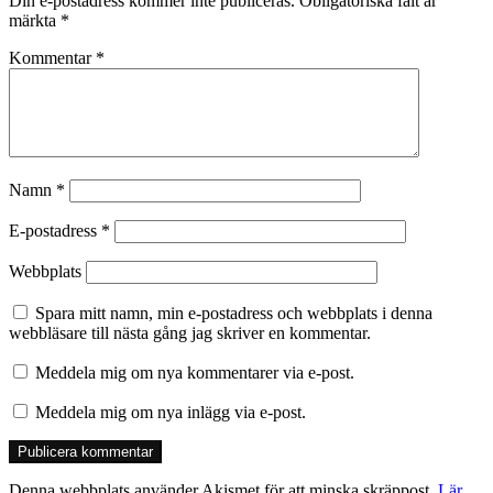
Din e-postadress kommer inte publiceras.
Obligatoriska fält är
märkta
*
Kommentar
*
Namn
*
E-postadress
*
Webbplats
Spara mitt namn, min e-postadress och webbplats i denna
webbläsare till nästa gång jag skriver en kommentar.
Meddela mig om nya kommentarer via e-post.
Meddela mig om nya inlägg via e-post.
Denna webbplats använder Akismet för att minska skräppost.
Lär