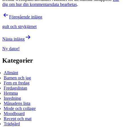
dig om hur din kommentarsdata bearbetas
.
Inläggsnavigering
Föregående inlägg
gult och strykjärnet
Nästa inlägg
Ny dator!
Kategorier
Allmänt
Barnen och jag
Fem en fredag
Fredagslistan
Hemma
Inredning
Månadens lista
Mode och collage
Moodboard
Recept och mat
Trädgård