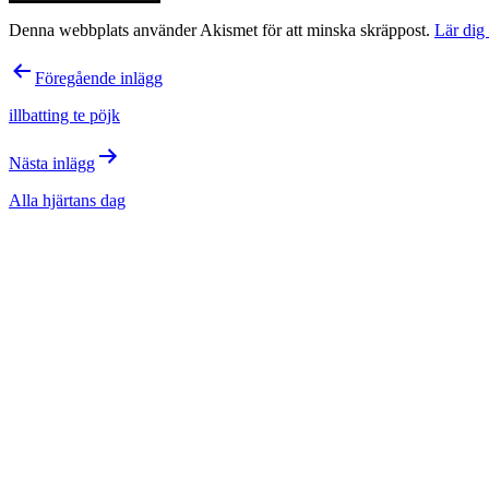
Denna webbplats använder Akismet för att minska skräppost.
Lär dig
Inläggsnavigering
Föregående inlägg
illbatting te pöjk
Nästa inlägg
Alla hjärtans dag