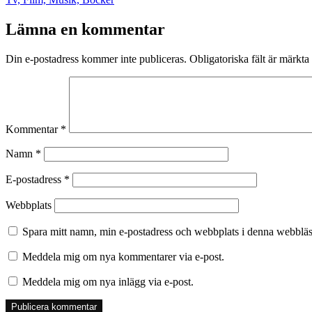
som
Lämna en kommentar
Din e-postadress kommer inte publiceras.
Obligatoriska fält är märkta
Kommentar
*
Namn
*
E-postadress
*
Webbplats
Spara mitt namn, min e-postadress och webbplats i denna webbläsa
Meddela mig om nya kommentarer via e-post.
Meddela mig om nya inlägg via e-post.