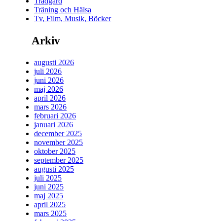
Trädgård
Träning och Hälsa
Tv, Film, Musik, Böcker
Arkiv
augusti 2026
juli 2026
juni 2026
maj 2026
april 2026
mars 2026
februari 2026
januari 2026
december 2025
november 2025
oktober 2025
september 2025
augusti 2025
juli 2025
juni 2025
maj 2025
april 2025
mars 2025