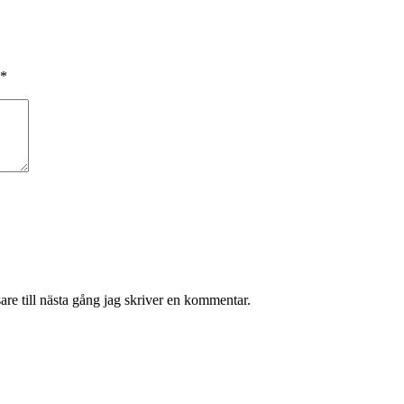
*
re till nästa gång jag skriver en kommentar.