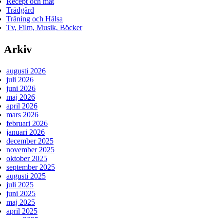
Recept och mat
Trädgård
Träning och Hälsa
Tv, Film, Musik, Böcker
Arkiv
augusti 2026
juli 2026
juni 2026
maj 2026
april 2026
mars 2026
februari 2026
januari 2026
december 2025
november 2025
oktober 2025
september 2025
augusti 2025
juli 2025
juni 2025
maj 2025
april 2025