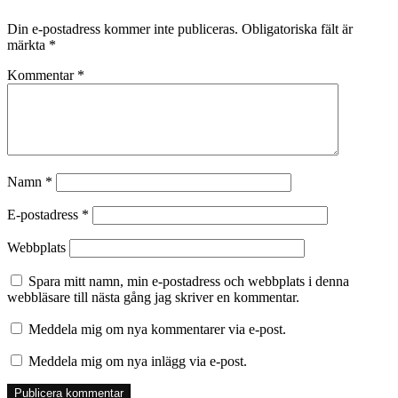
Din e-postadress kommer inte publiceras.
Obligatoriska fält är
märkta
*
Kommentar
*
Namn
*
E-postadress
*
Webbplats
Spara mitt namn, min e-postadress och webbplats i denna
webbläsare till nästa gång jag skriver en kommentar.
Meddela mig om nya kommentarer via e-post.
Meddela mig om nya inlägg via e-post.