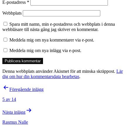
E-postadress
*
Webbplats
Spara mitt namn, min e-postadress och webbplats i denna
webbläsare till nästa gång jag skriver en kommentar.
Meddela mig om nya kommentarer via e-post.
Meddela mig om nya inlägg via e-post.
Denna webbplats använder Akismet för att minska skräppost.
Lär
dig om hur din kommentarsdata bearbetas
.
Inläggsnavigering
Föregående inlägg
5 av 14
Nästa inlägg
Rasmus Nalle