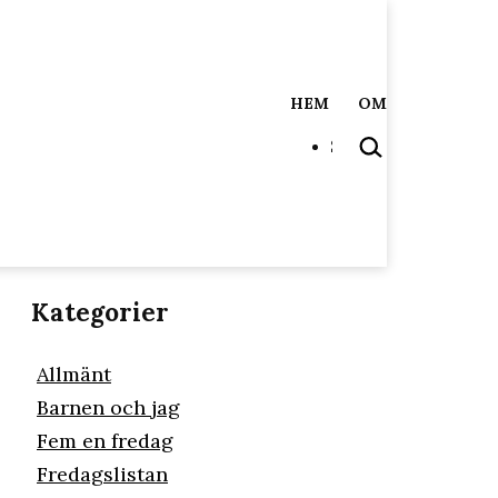
HEM
OM
SÖK
…
Kategorier
Allmänt
Barnen och jag
Fem en fredag
Fredagslistan