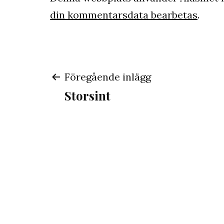
din kommentarsdata bearbetas
.
Inläggsnaviger
Föregående inlägg
Storsint