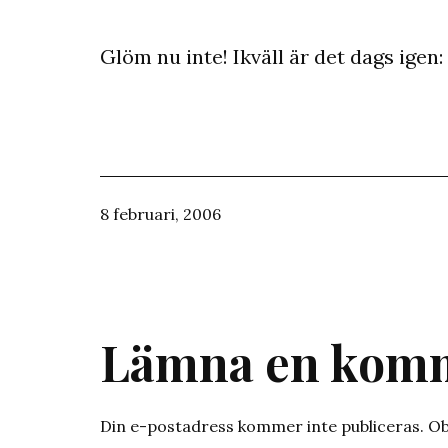
Glöm nu inte! Ikväll är det dags igen:
Publicerat
8 februari, 2006
den
Lämna en kom
Din e-postadress kommer inte publiceras.
Ob