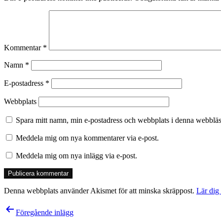
Kommentar
*
Namn
*
E-postadress
*
Webbplats
Spara mitt namn, min e-postadress och webbplats i denna webbläsa
Meddela mig om nya kommentarer via e-post.
Meddela mig om nya inlägg via e-post.
Denna webbplats använder Akismet för att minska skräppost.
Lär dig
Inläggsnavigering
Föregående inlägg