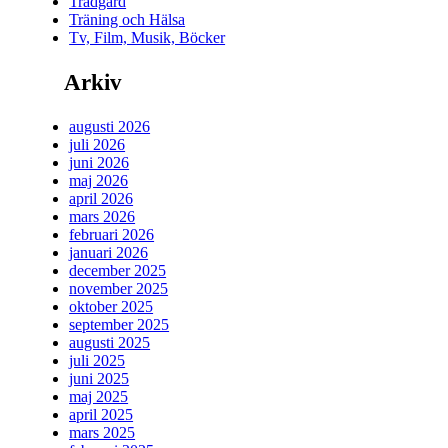
Trädgård
Träning och Hälsa
Tv, Film, Musik, Böcker
Arkiv
augusti 2026
juli 2026
juni 2026
maj 2026
april 2026
mars 2026
februari 2026
januari 2026
december 2025
november 2025
oktober 2025
september 2025
augusti 2025
juli 2025
juni 2025
maj 2025
april 2025
mars 2025