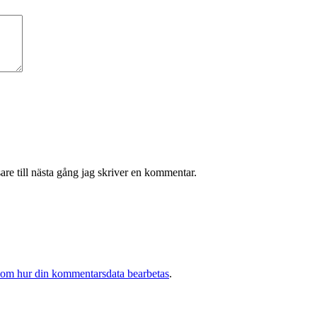
re till nästa gång jag skriver en kommentar.
 om hur din kommentarsdata bearbetas
.