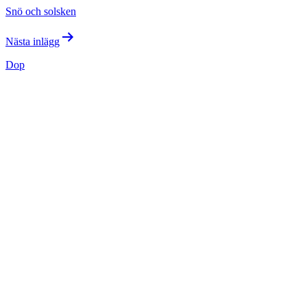
Snö och solsken
Nästa inlägg
Dop