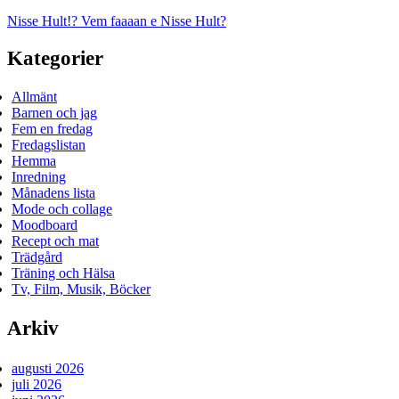
Nisse Hult!? Vem faaaan e Nisse Hult?
Kategorier
Allmänt
Barnen och jag
Fem en fredag
Fredagslistan
Hemma
Inredning
Månadens lista
Mode och collage
Moodboard
Recept och mat
Trädgård
Träning och Hälsa
Tv, Film, Musik, Böcker
Arkiv
augusti 2026
juli 2026