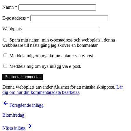
Namn
*
E-postadress
*
Webbplats
Spara mitt namn, min e-postadress och webbplats i denna
webbläsare till nästa gång jag skriver en kommentar.
Meddela mig om nya kommentarer via e-post.
Meddela mig om nya inlägg via e-post.
Denna webbplats använder Akismet för att minska skräppost.
Lär
dig om hur din kommentarsdata bearbetas
.
Inläggsnavigering
Föregående inlägg
Blomfredag
Nästa inlägg