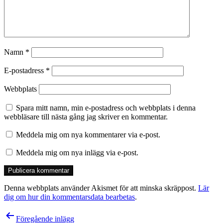
Namn
*
E-postadress
*
Webbplats
Spara mitt namn, min e-postadress och webbplats i denna
webbläsare till nästa gång jag skriver en kommentar.
Meddela mig om nya kommentarer via e-post.
Meddela mig om nya inlägg via e-post.
Denna webbplats använder Akismet för att minska skräppost.
Lär
dig om hur din kommentarsdata bearbetas
.
Inläggsnavigering
Föregående inlägg