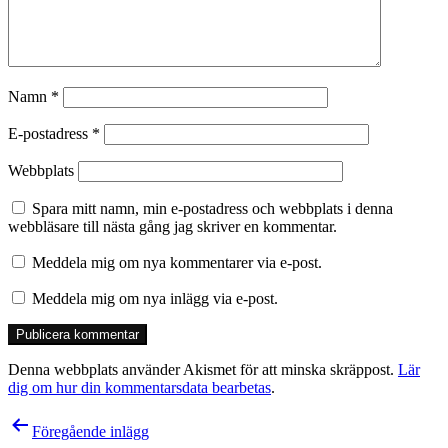
Namn
*
E-postadress
*
Webbplats
Spara mitt namn, min e-postadress och webbplats i denna
webbläsare till nästa gång jag skriver en kommentar.
Meddela mig om nya kommentarer via e-post.
Meddela mig om nya inlägg via e-post.
Denna webbplats använder Akismet för att minska skräppost.
Lär
dig om hur din kommentarsdata bearbetas
.
Inläggsnavigering
Föregående inlägg