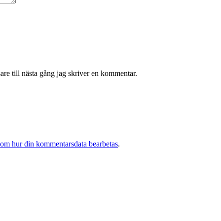
re till nästa gång jag skriver en kommentar.
 om hur din kommentarsdata bearbetas
.