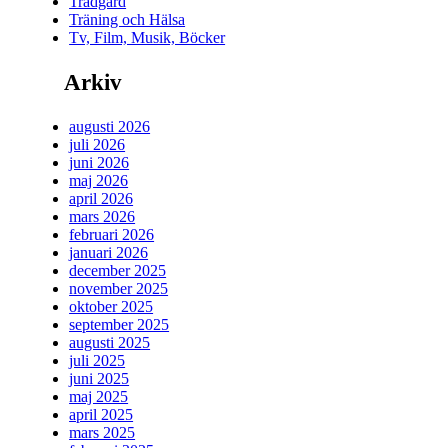
Trädgård
Träning och Hälsa
Tv, Film, Musik, Böcker
Arkiv
augusti 2026
juli 2026
juni 2026
maj 2026
april 2026
mars 2026
februari 2026
januari 2026
december 2025
november 2025
oktober 2025
september 2025
augusti 2025
juli 2025
juni 2025
maj 2025
april 2025
mars 2025