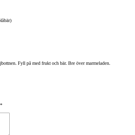
låbär)
jbottnen. Fyll på med frukt och bär. Bre över marmeladen.
*