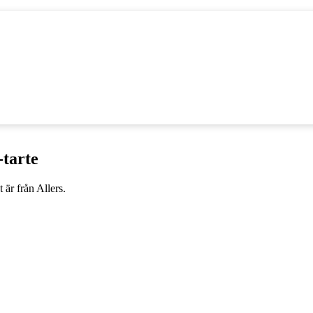
-tarte
är från Allers.