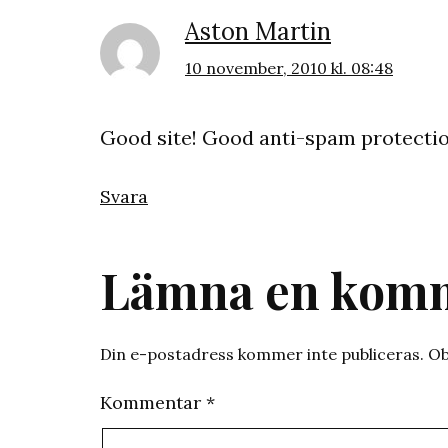
Aston Martin
10 november, 2010 kl. 08:48
Good site! Good anti-spam protection
Svara
Lämna en kom
Din e-postadress kommer inte publiceras.
Ob
Kommentar
*