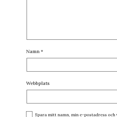
Namn
*
Webbplats
Spara mitt namn, min e-postadress och w