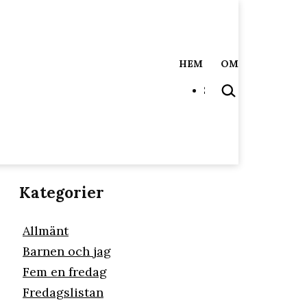
HEM
OM
SÖK
…
Kategorier
Allmänt
Barnen och jag
Fem en fredag
Fredagslistan