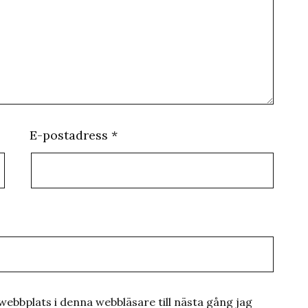
E-postadress
*
ebbplats i denna webbläsare till nästa gång jag