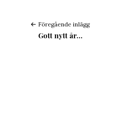
Inläggsnaviger
Föregående inlägg
Gott nytt år…