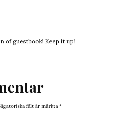
 of guestbook! Keep it up!
mentar
ligatoriska fält är märkta
*