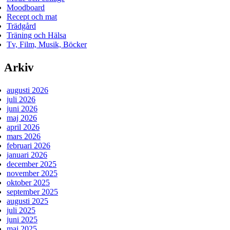
Moodboard
Recept och mat
Trädgård
Träning och Hälsa
Tv, Film, Musik, Böcker
Arkiv
augusti 2026
juli 2026
juni 2026
maj 2026
april 2026
mars 2026
februari 2026
januari 2026
december 2025
november 2025
oktober 2025
september 2025
augusti 2025
juli 2025
juni 2025
maj 2025