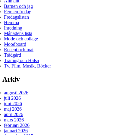
Allmänt
Barnen och jag
Fem en fredag
Fredagslistan
Hemma
Inredning
Månadens lista
Mode och collage
Moodboard
Recept och mat
Trädgård
Träning och Hälsa
Tv, Film, Musik, Böcker
Arkiv
augusti 2026
juli 2026
juni 2026
maj 2026
april 2026
mars 2026
februari 2026
januari 2026