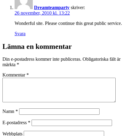
Dreamteamparty
skriver:
26 november, 2010 kl. 13:22
Wonderful site. Please continue this great public service.
Svara
Lämna en kommentar
Din e-postadress kommer inte publiceras.
Obligatoriska fält är
märkta
*
Kommentar
*
Namn
*
E-postadress
*
Webbplats