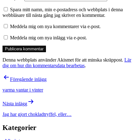
Spara mitt namn, min e-postadress och webbplats i denna
webbläsare till nästa gång jag skriver en kommentar.
Meddela mig om nya kommentarer via e-post.
Meddela mig om nya inlägg via e-post.
Denna webbplats använder Akismet för att minska skräppost.
Lär
dig om hur din kommentarsdata bearbetas
.
Inläggsnavigering
Föregående inlägg
varma vantar i vinter
Nästa inlägg
Jag har gjort chokladtryffel, eller…
Kategorier