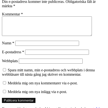
Din e-postadress kommer inte publiceras.
Obligatoriska fält är
märkta
*
Kommentar
*
Namn
*
E-postadress
*
Webbplats
Spara mitt namn, min e-postadress och webbplats i denna
webbläsare till nästa gång jag skriver en kommentar.
Meddela mig om nya kommentarer via e-post.
Meddela mig om nya inlägg via e-post.