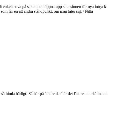
helt enkelt sova på saken och öppna upp sina sinnen för nya intryck
 som får en att ändra ståndpunkt, om man låter sig. / Nilla
å himla härligt! Så här på "äldre dar" är det lättare att erkänna att