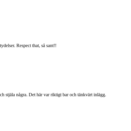
ydelser. Respect that, så sant!!
 stjäla några. Det här var riktigt bar och tänkvärt inlägg.