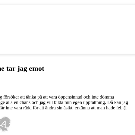
e tar jag emot
g försöker att tänka på att vara öppensinnad och inte dömma
 ge alla en chans och jag vill bilda min egen uppfattning. Då kan jag
inte vara rädd för att ändra sin åsikt, erkänna att man hade fel. (I