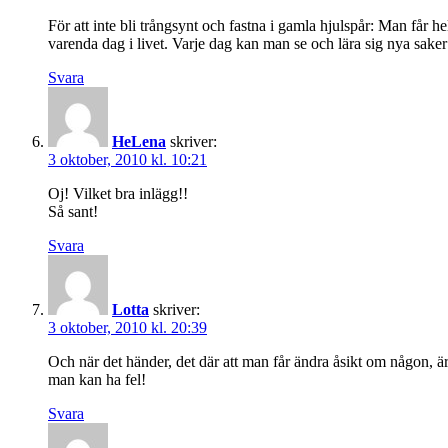
För att inte bli trångsynt och fastna i gamla hjulspår: Man får 
varenda dag i livet. Varje dag kan man se och lära sig nya saker
Svara
HeLena
skriver:
3 oktober, 2010 kl. 10:21
Oj! Vilket bra inlägg!!
Så sant!
Svara
Lotta
skriver:
3 oktober, 2010 kl. 20:39
Och när det händer, det där att man får ändra åsikt om någon, är s
man kan ha fel!
Svara