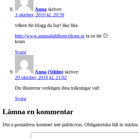
Anna
skriver:
3 oktober, 2010 kl. 20:59
vilken fin blogg du har! like like.
http://www.annnadahlbom.blogg.se
ta en titt 🙂
kram
Svara
Anna (Sthlm)
skriver:
29 oktober, 2010 kl. 21:02
Du illustrerar verkligen dina tolkningar väl!
Svara
Lämna en kommentar
Din e-postadress kommer inte publiceras.
Obligatoriska fält är märkta