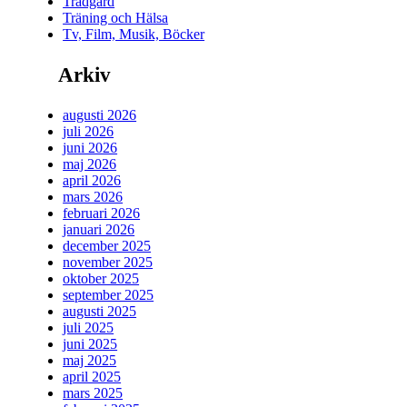
Trädgård
Träning och Hälsa
Tv, Film, Musik, Böcker
Arkiv
augusti 2026
juli 2026
juni 2026
maj 2026
april 2026
mars 2026
februari 2026
januari 2026
december 2025
november 2025
oktober 2025
september 2025
augusti 2025
juli 2025
juni 2025
maj 2025
april 2025
mars 2025