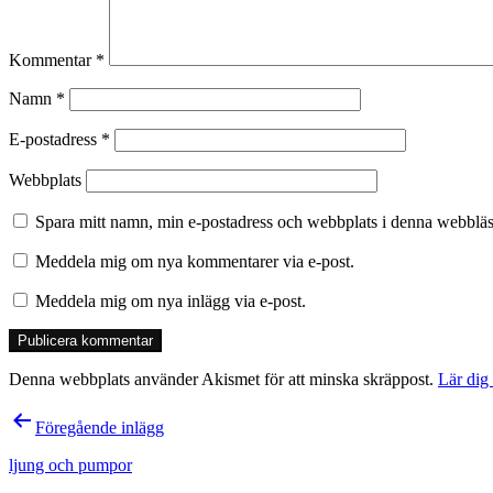
Kommentar
*
Namn
*
E-postadress
*
Webbplats
Spara mitt namn, min e-postadress och webbplats i denna webbläsa
Meddela mig om nya kommentarer via e-post.
Meddela mig om nya inlägg via e-post.
Denna webbplats använder Akismet för att minska skräppost.
Lär dig
Inläggsnavigering
Föregående inlägg
ljung och pumpor