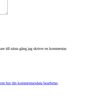
re till nästa gång jag skriver en kommentar.
 om hur din kommentarsdata bearbetas
.